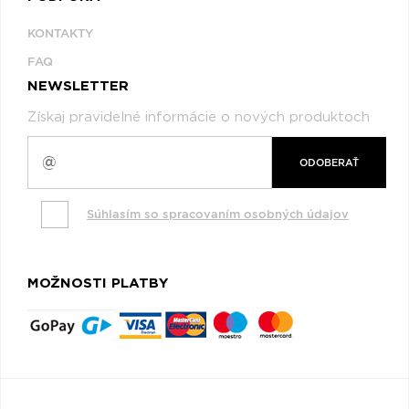
KONTAKTY
FAQ
NEWSLETTER
Získaj pravidelné informácie o nových produktoch
ODOBERAŤ
Súhlasím so spracovaním osobných údajov
MOŽNOSTI PLATBY