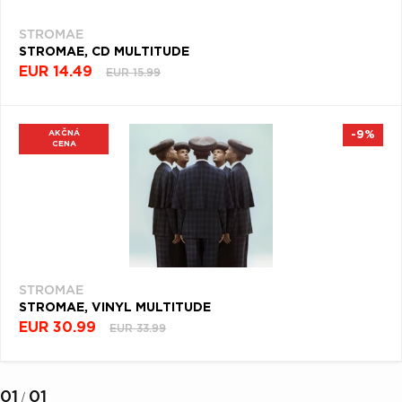
Q
R
S
T
U
Filtrovať
STROMAE
(2)
V
W
X
Y
Z
STROMAE, CD MULTITUDE
EUR 14.49
EUR 15.99
Æ
AKČNÁ
-9%
NAPOSLEDY
CENA
PREZERANÉ
STROMAE
STROMAE
STROMAE, VINYL MULTITUDE
EUR 30.99
EUR 33.99
01
01
/