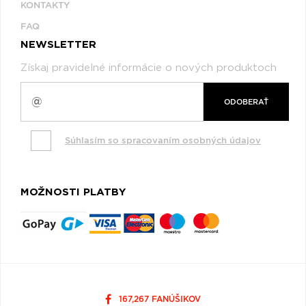
KONTAKTY
FAQ
NEWSLETTER
Získaj pravidelné informácie o nových produktoch
ODOBERAŤ
Súhlasím so spracovaním osobných údajov
MOŽNOSTI PLATBY
167,267 FANÚŠIKOV