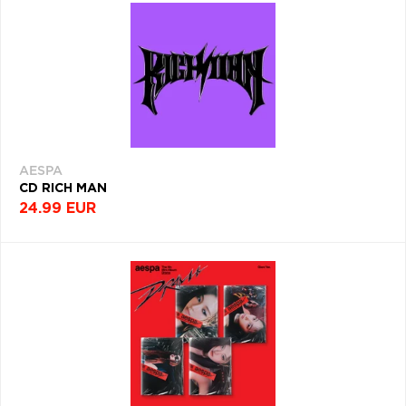
AESPA
CD RICH MAN
24.99 EUR