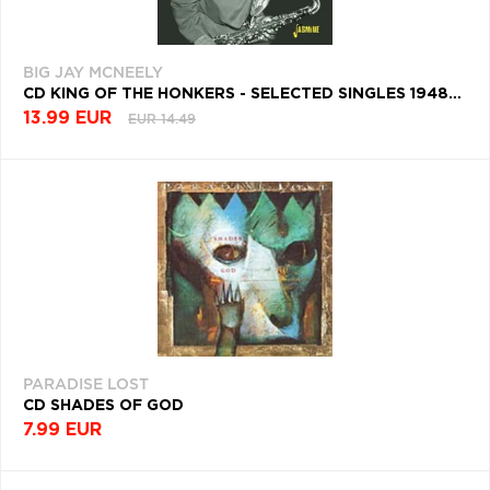
BIG JAY MCNEELY
CD KING OF THE HONKERS - SELECTED SINGLES 1948-1952
13.99 EUR
EUR 14.49
PARADISE LOST
CD SHADES OF GOD
7.99 EUR