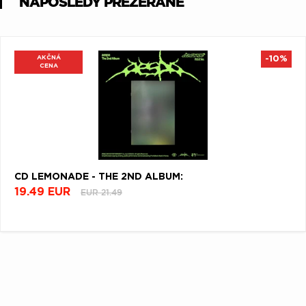
NAPOSLEDY PREZERANÉ
AKČNÁ
-10%
CENA
CD LEMONADE - THE 2ND ALBUM:
19.49 EUR
EUR 21.49