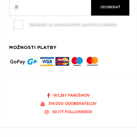
ODOBERAŤ
Súhlasím so spracovaním osobných údajov
MOŽNOSTI PLATBY
167,267 FANÚŠIKOV
319,000 ODOBERATEĽOV
50,177 FOLLOWEROV