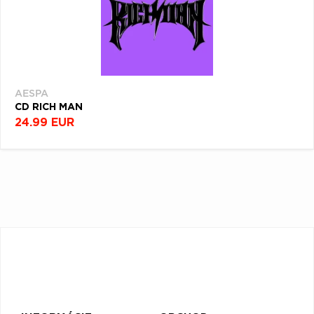
AESPA
CD RICH MAN
24.99 EUR