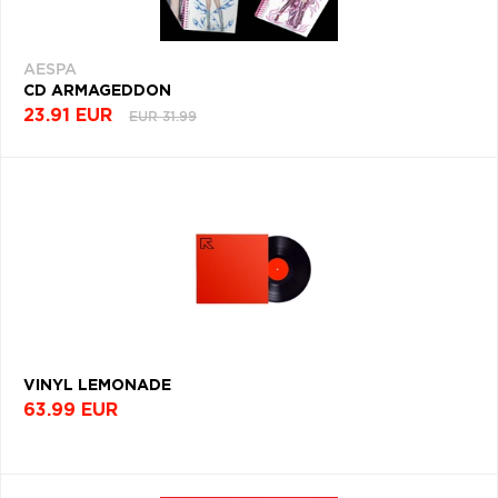
AESPA
CD ARMAGEDDON
23.91 EUR
EUR 31.99
VINYL LEMONADE
63.99 EUR