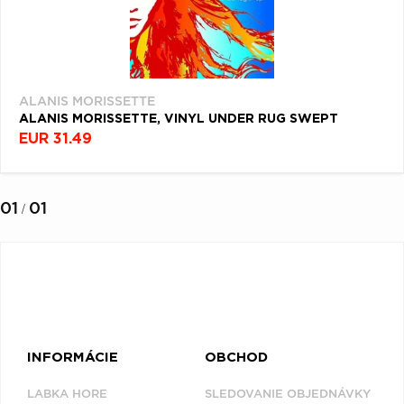
ALANIS MORISSETTE
ALANIS MORISSETTE, VINYL UNDER RUG SWEPT
EUR 31.49
01
01
/
INFORMÁCIE
OBCHOD
LABKA HORE
SLEDOVANIE OBJEDNÁVKY