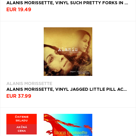
ALANIS MORISSETTE, VINYL SUCH PRETTY FORKS IN THE ROAD
EUR 19.49
ALANIS MORISSETTE
ALANIS MORISSETTE, VINYL JAGGED LITTLE PILL ACOUSTIC
EUR 37.99
ČISTENIE
SKLADU
AKČNÁ
CENA