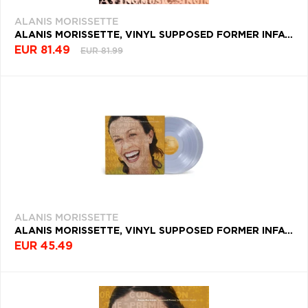
ALANIS MORISSETTE
ALANIS MORISSETTE, VINYL SUPPOSED FORMER INFATU...
EUR 81.49
EUR 81.99
ALANIS MORISSETTE
ALANIS MORISSETTE, VINYL SUPPOSED FORMER INFATUATION JUNKIE (THANK U EDITION) (25TH ANNIVERSARY EDITION) (TRANSPARENT VINYL)
EUR 45.49