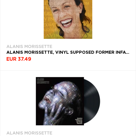
ALANIS MORISSETTE
ALANIS MORISSETTE, VINYL SUPPOSED FORMER INFATUATION JUNKIE (THANK U EDITION) (25TH ANNIVERSARY EDITION)
EUR 37.49
ALANIS MORISSETTE