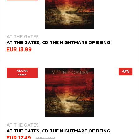
AT THE GATES
AT THE GATES, CD THE NIGHTMARE OF BEING
EUR 13.99
AKČNÁ
-8%
CENA
AT THE GATES
AT THE GATES, CD THE NIGHTMARE OF BEING
EUR 17.49
EUR 18.99