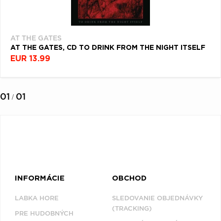
AT THE GATES
AT THE GATES, CD TO DRINK FROM THE NIGHT ITSELF
EUR 13.99
01
01
/
INFORMÁCIE
OBCHOD
LABKA HORE
SLEDOVANIE OBJEDNÁVKY
(TRACKING)
PRE HUDOBNÝCH