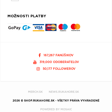
MOŽNOSTI PLATBY
167,267 FANÚŠIKOV
319,000 ODOBERATEĽOV
50,177 FOLLOWEROV
MERCH.SK
NEWS.RUKAHORE.SK
2026 © SHOP.RUKAHORE.SK - VŠETKY PRÁVA VYHRADENÉ
POWERED BY
MOSAIC