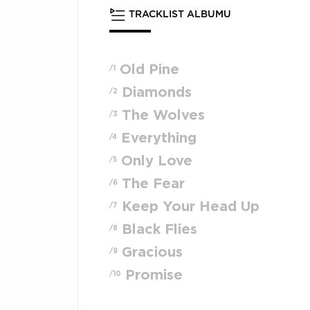
TRACKLIST ALBUMU
Old Pine
/1
Diamonds
/2
The Wolves
/3
Everything
/4
Only Love
/5
The Fear
/6
Keep Your Head Up
/7
Black Flies
/8
Gracious
/9
Promise
/10