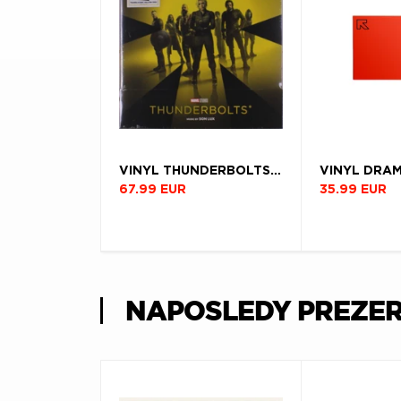
VINYL THUNDERBOLTS* (SCORE)
VINYL DRA
67.99 EUR
35.99 EUR
NAPOSLEDY PREZE