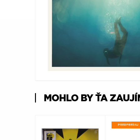
Æ
MOHLO BY ŤA ZAUJ
PREDPREDAJ