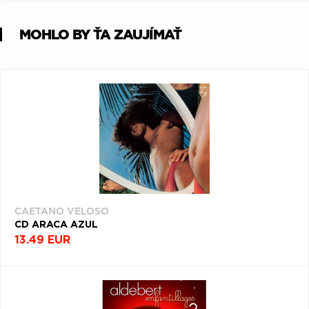
MOHLO BY ŤA ZAUJÍMAŤ
CAETANO VELOSO
CD ARACA AZUL
13.49 EUR