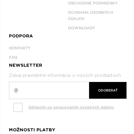
OBCHODNÉ PODMIENKY
OCHRANA OSOBNÝCH
ÚDAJOV
DOWNLOADY
PODPORA
KONTAKTY
FAQ
NEWSLETTER
Získaj pravidelné informácie o nových produktoch
ODOBERAŤ
Súhlasím so spracovaním osobných údajov
MOŽNOSTI PLATBY