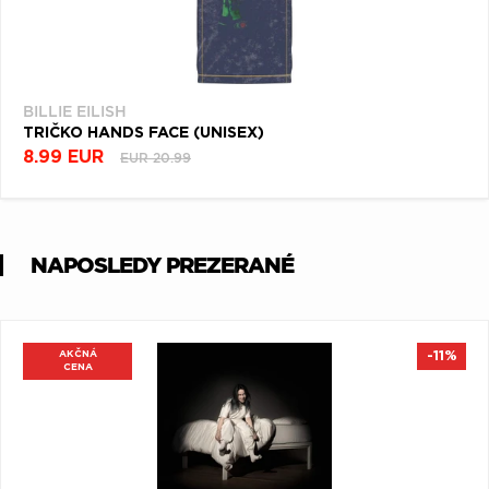
BILLIE EILISH
TRIČKO HANDS FACE (UNISEX)
8.99 EUR
EUR 20.99
NAPOSLEDY PREZERANÉ
AKČNÁ
-11%
CENA