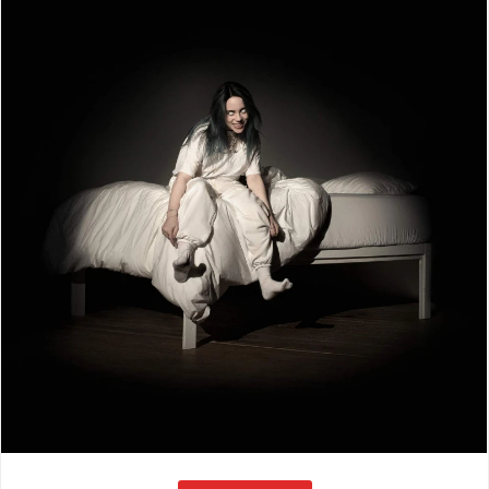
VŠETKY
PODĽA
VYHĽADAŤ
TYPU
PRODUKTU
VŠETKO
CD (31743)
PODĽA ABECEDY
VINYL (26014)
TRIČKO (7170)
"
#
$
*
.
NAŽEHLOVAČKA
(1563)
1
2
3
4
5
MIKINA (905)
6
7
8
9
A
DVD (720)
B
C
D
E
F
PODĽA TAGU
G
H
I
J
K
L
M
N
O
P