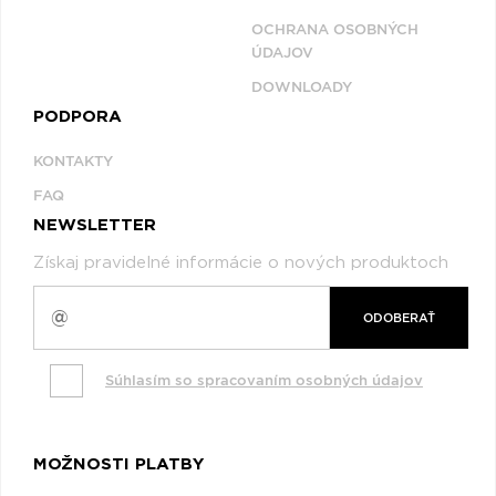
OCHRANA OSOBNÝCH
ÚDAJOV
DOWNLOADY
PODPORA
KONTAKTY
FAQ
NEWSLETTER
Získaj pravidelné informácie o nových produktoch
ODOBERAŤ
Súhlasím so spracovaním osobných údajov
MOŽNOSTI PLATBY