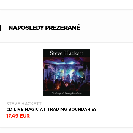
NAPOSLEDY PREZERANÉ
STEVE HACKETT
CD LIVE MAGIC AT TRADING BOUNDARIES
17.49 EUR