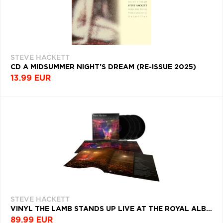
STEVE HACKETT
CD A MIDSUMMER NIGHT'S DREAM (RE-ISSUE 2025)
13.99 EUR
STEVE HACKETT
VINYL THE LAMB STANDS UP LIVE AT THE ROYAL ALBERT HALL
89.99 EUR