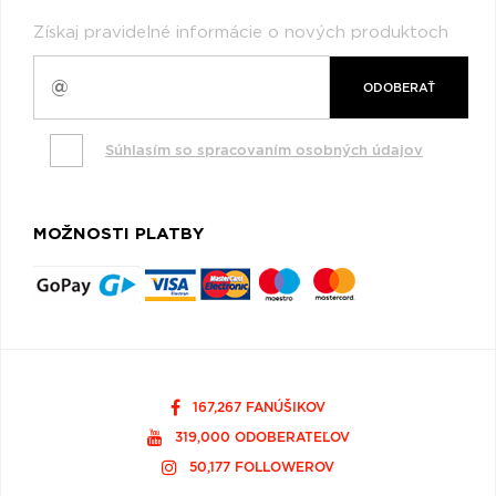
Získaj pravidelné informácie o nových produktoch
ODOBERAŤ
Súhlasím so spracovaním osobných údajov
MOŽNOSTI PLATBY
167,267 FANÚŠIKOV
319,000 ODOBERATEĽOV
50,177 FOLLOWEROV