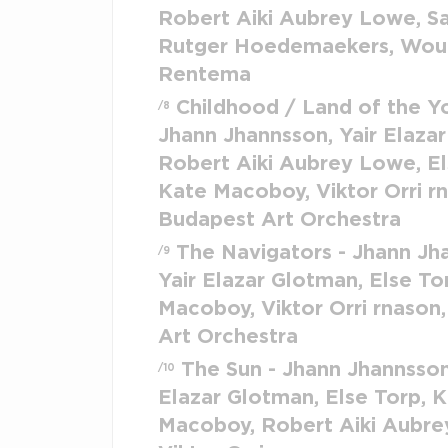
Robert Aiki Aubrey Lowe, Sa
Rutger Hoedemaekers, Wou
Rentema
Childhood / Land of the Y
/8
Jhann Jhannsson, Yair Elaza
Robert Aiki Aubrey Lowe, El
Kate Macoboy, Viktor Orri r
Budapest Art Orchestra
The Navigators - Jhann Jh
/9
Yair Elazar Glotman, Else To
Macoboy, Viktor Orri rnason
Art Orchestra
The Sun - Jhann Jhannsson
/10
Elazar Glotman, Else Torp, 
Macoboy, Robert Aiki Aubre