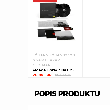
JÓHANN JÓHANNSSON
& YAIR ELAZAR
GLOTMAN
CD LAST AND FIRST MEN
EUR 23.49
20.99 EUR
POPIS PRODUKTU