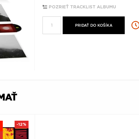
POZRIEŤ TRACKLIST ALBUMU
PRIDAŤ DO KOŠÍKA
ÍMAŤ
-12%