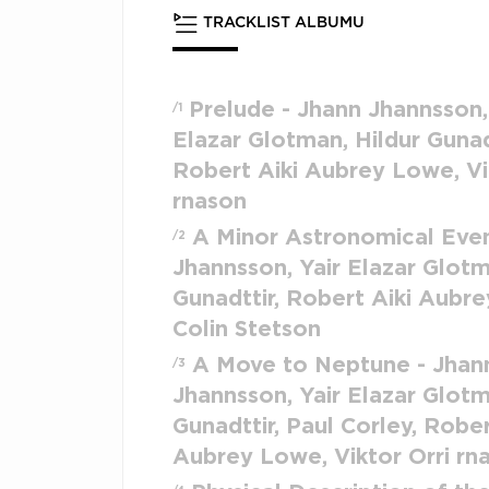
TRACKLIST ALBUMU
Prelude - Jhann Jhannsson,
/1
Elazar Glotman, Hildur Gunad
Robert Aiki Aubrey Lowe, Vi
rnason
A Minor Astronomical Even
/2
Jhannsson, Yair Elazar Glotm
Gunadttir, Robert Aiki Aubr
Colin Stetson
A Move to Neptune - Jhan
/3
Jhannsson, Yair Elazar Glotm
Gunadttir, Paul Corley, Rober
Aubrey Lowe, Viktor Orri rn