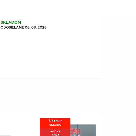
SKLADOM
ODOSIELAME 06. 08. 2026
ČISTENIE
SKLADU
AKČNÁ
CENA