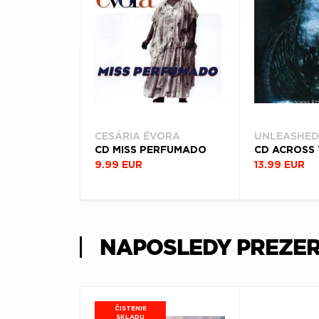
CESÁRIA ÉVORA
UNLEASHED
CD MISS PERFUMADO
9.99 EUR
13.99 EUR
NAPOSLEDY PREZE
ČISTENIE
SKLADU