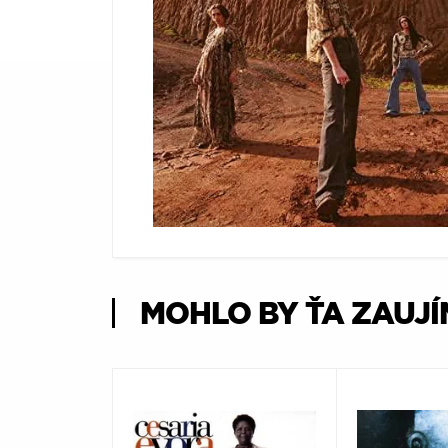
Æ
MOHLO BY ŤA ZAUJ