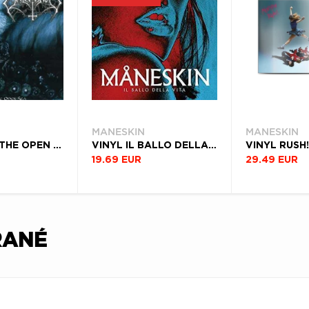
MANESKIN
MANESKIN
CD ACROSS THE OPEN SEA
VINYL IL BALLO DELLA VITA
19.69 EUR
29.49 EUR
RANÉ