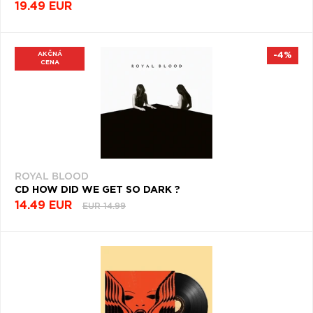
19.49 EUR
AKČNÁ
-4%
CENA
ROYAL BLOOD
CD HOW DID WE GET SO DARK ?
14.49 EUR
EUR 14.99