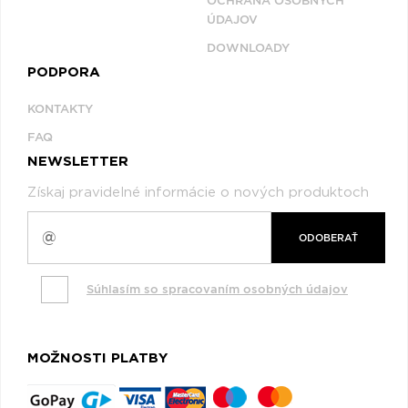
OCHRANA OSOBNÝCH
ÚDAJOV
DOWNLOADY
PODPORA
KONTAKTY
FAQ
NEWSLETTER
Získaj pravidelné informácie o nových produktoch
ODOBERAŤ
Súhlasím so spracovaním osobných údajov
MOŽNOSTI PLATBY