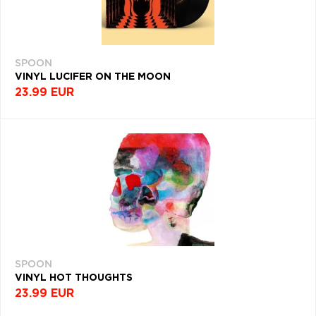
SPOON
VINYL LUCIFER ON THE MOON
23.99 EUR
SPOON
VINYL HOT THOUGHTS
23.99 EUR