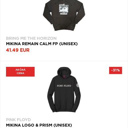
BRING ME THE HORIZON
MIKINA REMAIN CALM FP (UNISEX)
41.49 EUR
AKČNÁ
-31%
CENA
PINK FLOYD
MIKINA LOGO & PRISM (UNISEX)