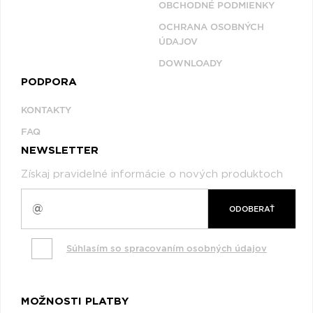
OBCHODNÉ PODMIENKY
OCHRANA OSOBNÝCH
ÚDAJOV
DOWNLOADY
PODPORA
KONTAKTY
FAQ
NEWSLETTER
Získaj pravidelné informácie o nových produktoch
ODOBERAŤ
Súhlasím so spracovaním osobných údajov
MOŽNOSTI PLATBY