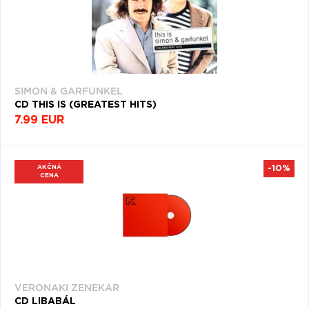
SIMON & GARFUNKEL
CD THIS IS (GREATEST HITS)
7.99 EUR
AKČNÁ
-10%
CENA
VERONAKI ZENEKAR
CD LIBABÁL