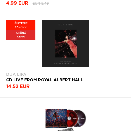
4.99 EUR
EUR 5.49
ČISTENIE
SKLADU
AKČNÁ
CENA
DUA LIPA
CD LIVE FROM ROYAL ALBERT HALL
14.52 EUR