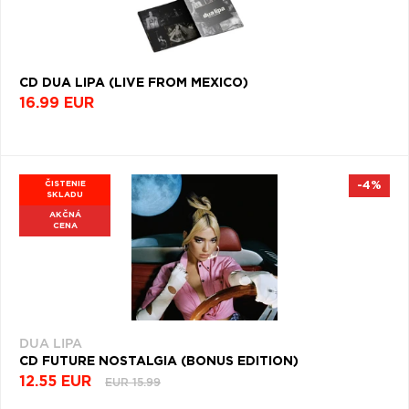
CD DUA LIPA (LIVE FROM MEXICO)
16.99 EUR
ČISTENIE
-4%
SKLADU
AKČNÁ
CENA
DUA LIPA
CD FUTURE NOSTALGIA (BONUS EDITION)
12.55 EUR
EUR 15.99