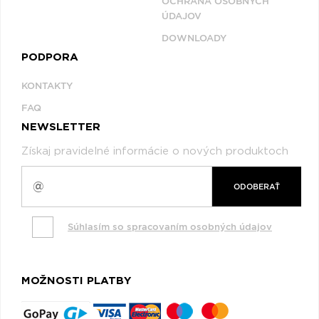
OCHRANA OSOBNÝCH
ÚDAJOV
DOWNLOADY
PODPORA
KONTAKTY
FAQ
NEWSLETTER
Získaj pravidelné informácie o nových produktoch
ODOBERAŤ
Súhlasím so spracovaním osobných údajov
MOŽNOSTI PLATBY