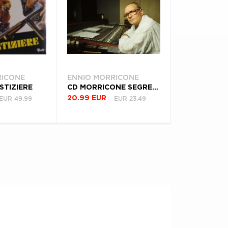
RICONE
ENNIO MORRICONE
USTIZIERE
CD MORRICONE SEGRETO SONGBOOK
EUR 49.99
EUR 23.49
20.99 EUR