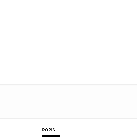
POPIS