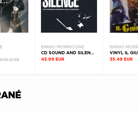
E
ENNIO MORRICONE
ENNIO MOR
CD SOUND AND SILENCE - FOUR PIONEERING MODERNIST ITALIAN COMPOSERS
VINYL IL GI
EUR 27.49
43.99 EUR
35.49 EUR
RANÉ