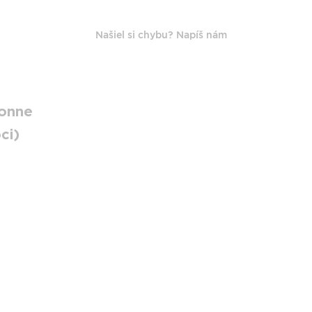
Našiel si chybu? Napíš nám
Gonne
ci)