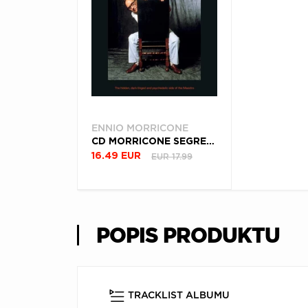
ENNIO MORRICONE
CD MORRICONE SEGRETO
EUR 17.99
16.49 EUR
POPIS PRODUKTU
TRACKLIST ALBUMU