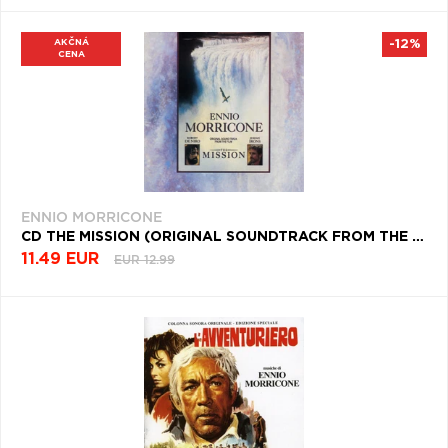
AKČNÁ
-12%
CENA
ENNIO MORRICONE
CD THE MISSION (ORIGINAL SOUNDTRACK FROM THE FILM)
11.49 EUR
EUR 12.99