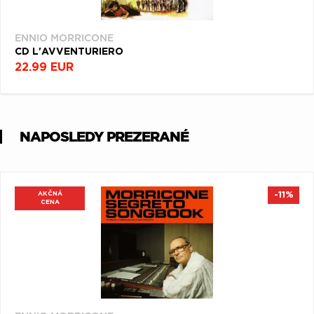
ENNIO MORRICONE
CD L'AVVENTURIERO
22.99 EUR
NAPOSLEDY PREZERANÉ
AKČNÁ
-11%
CENA