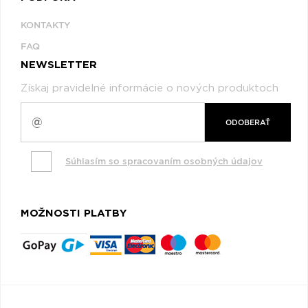
KONTAKTY
FAQ
NEWSLETTER
Získaj pravidelné informácie o nových produktoch
ODOBERAŤ
Súhlasím so spracovaním osobných údajov
MOŽNOSTI PLATBY