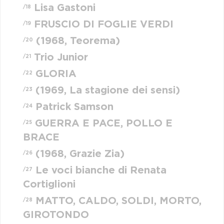
Lisa Gastoni
/18
FRUSCIO DI FOGLIE VERDI
/19
(1968, Teorema)
/20
Trio Junior
/21
GLORIA
/22
(1969, La stagione dei sensi)
/23
Patrick Samson
/24
GUERRA E PACE, POLLO E
/25
BRACE
(1968, Grazie Zia)
/26
Le voci bianche di Renata
/27
Cortiglioni
MATTO, CALDO, SOLDI, MORTO,
/28
GIROTONDO