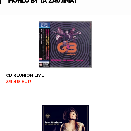
MOHLO BY ŤA ZAUJÍMAŤ
CD REUNION LIVE
39.49 EUR