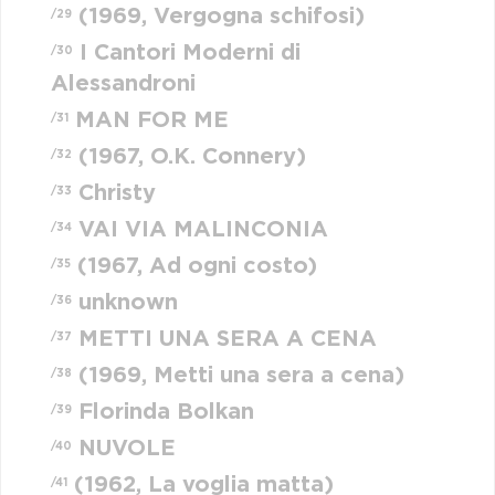
(1969, Vergogna schifosi)
/29
I Cantori Moderni di
/30
Alessandroni
MAN FOR ME
/31
(1967, O.K. Connery)
/32
Christy
/33
VAI VIA MALINCONIA
/34
(1967, Ad ogni costo)
/35
unknown
/36
METTI UNA SERA A CENA
/37
(1969, Metti una sera a cena)
/38
Florinda Bolkan
/39
NUVOLE
/40
(1962, La voglia matta)
/41