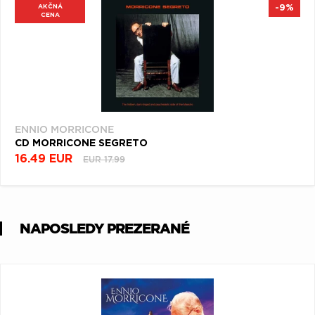
AKČNÁ
-9%
CENA
ENNIO MORRICONE
CD MORRICONE SEGRETO
16.49 EUR
EUR 17.99
NAPOSLEDY PREZERANÉ