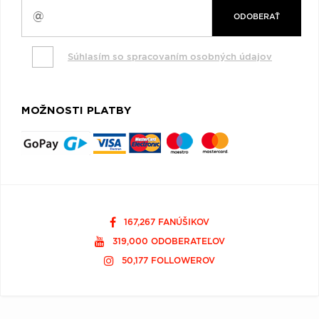
ODOBERAŤ
Súhlasím so spracovaním osobných údajov
MOŽNOSTI PLATBY
167,267 FANÚŠIKOV
319,000 ODOBERATEĽOV
50,177 FOLLOWEROV