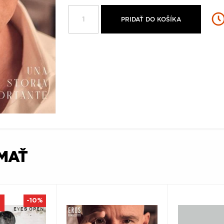
PRIDAŤ DO KOŠÍKA
ÍMAŤ
-10%