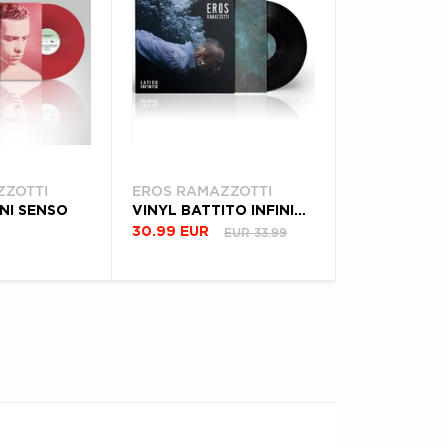
ZZOTTI
EROS RAMAZZOTTI
GNI SENSO
VINYL BATTITO INFINITO
EUR 33.99
30.99 EUR