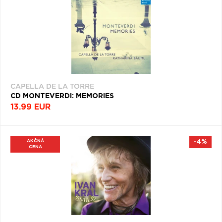
CAPELLA DE LA TORRE
CD MONTEVERDI: MEMORIES
13.99 EUR
AKČNÁ
-4%
CENA