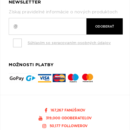
NEWSLETTER
Získaj pravidelné informácie o nových produktoch
ODOBERAŤ
Súhlasím so spracovaním osobných údajov
MOŽNOSTI PLATBY
167,267 FANÚŠIKOV
319,000 ODOBERATEĽOV
50,177 FOLLOWEROV