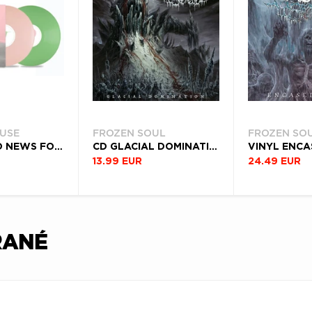
USE
FROZEN SOUL
FROZEN SO
VINYL GOOD NEWS FOR PEOPLE WHO LOVE BAD NEWS (DELUXE EDITION)
CD GLACIAL DOMINATION
13.99 EUR
24.49 EUR
RANÉ