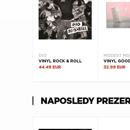
DIO
MODEST MO
VINYL ROCK & ROLL
44.49 EUR
32.99 EUR
NAPOSLEDY PREZE