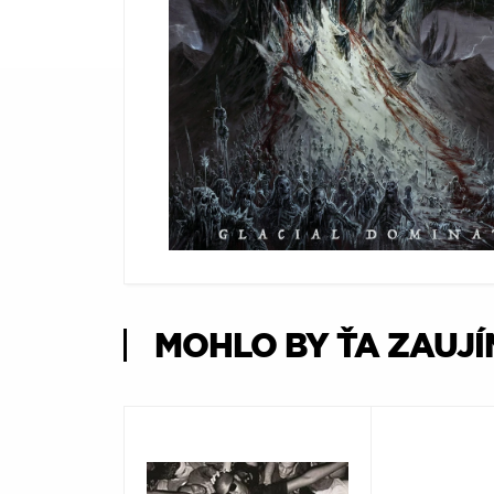
Æ
MOHLO BY ŤA ZAUJ