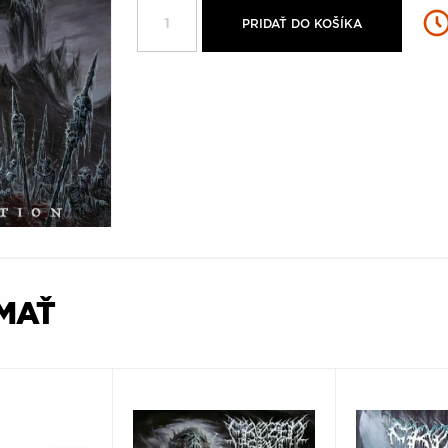
PRIDAŤ DO KOŠÍKA
ÍMAŤ