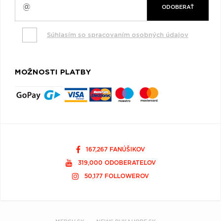
ODOBERAŤ
Súhlasím so spracovaním osobných údajov
MOŽNOSTI PLATBY
167,267 FANÚŠIKOV
319,000 ODOBERATEĽOV
50,177 FOLLOWEROV