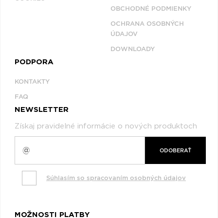
OBCHODNÉ PODMIENKY
OCHRANA OSOBNÝCH
ÚDAJOV
DOWNLOADY
PODPORA
KONTAKTY
FAQ
NEWSLETTER
Získaj pravidelné informácie o nových produktoch
ODOBERAŤ
Súhlasím so spracovaním osobných údajov
MOŽNOSTI PLATBY