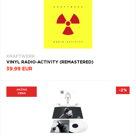
KRAFTWERK
VINYL RADIO-ACTIVITY (REMASTERED)
39.99 EUR
AKČNÁ
-2%
CENA