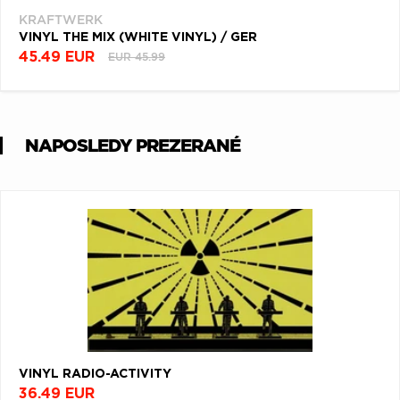
KRAFTWERK
VINYL THE MIX (WHITE VINYL) / GER
45.49 EUR
EUR 45.99
NAPOSLEDY PREZERANÉ
VINYL RADIO-ACTIVITY
36.49 EUR