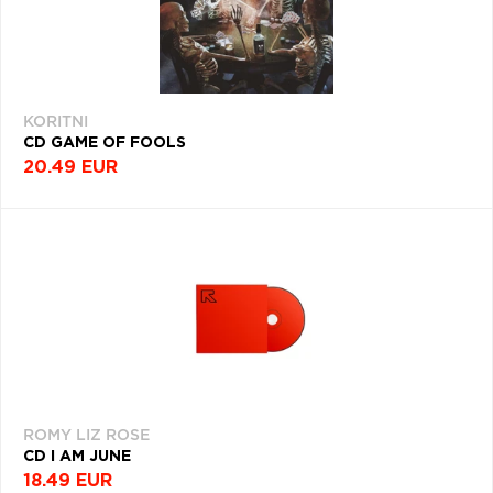
KORITNI
CD GAME OF FOOLS
20.49 EUR
ROMY LIZ ROSE
CD I AM JUNE
18.49 EUR