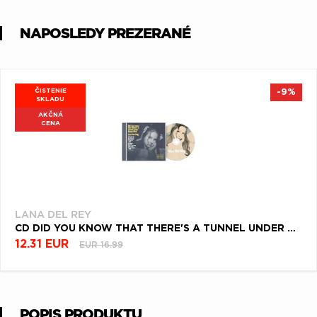
NAPOSLEDY PREZERANÉ
ČISTENIE
-9%
SKLADU
AKČNÁ
CENA
LANA DEL REY
CD DID YOU KNOW THAT THERE'S A TUNNEL UNDER OCEAN BLVD
12.31 EUR
EUR 16.99
POPIS PRODUKTU