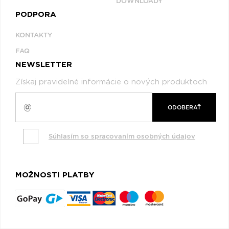
DOWNLOADY
PODPORA
KONTAKTY
FAQ
NEWSLETTER
Získaj pravidelné informácie o nových produktoch
ODOBERAŤ
Súhlasím so spracovaním osobných údajov
MOŽNOSTI PLATBY