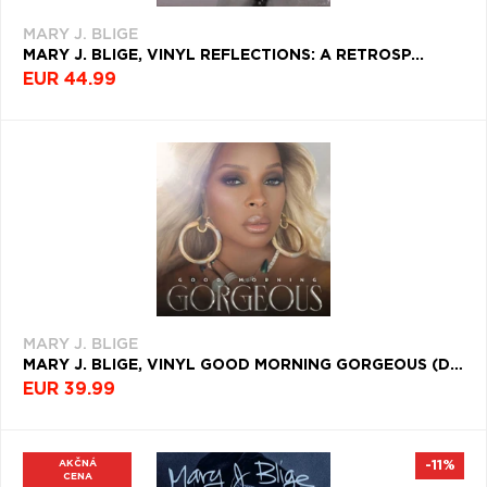
MARY J. BLIGE
MARY J. BLIGE, VINYL REFLECTIONS: A RETROSP...
EUR 44.99
MARY J. BLIGE
MARY J. BLIGE, VINYL GOOD MORNING GORGEOUS (DELUXE EDITION)
EUR 39.99
AKČNÁ
-11%
CENA