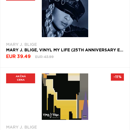
MARY J. BLIGE
MARY J. BLIGE, VINYL MY LIFE (25TH ANNIVERSARY EDITION)
EUR 39.49
EUR 43.99
AKČNÁ
-11%
CENA
MARY J. BLIGE