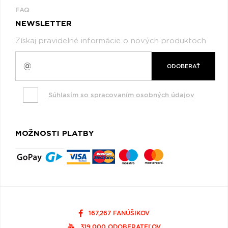
FAQ
NEWSLETTER
Získaj pravidelné informácie o nových produktoch
ODOBERAŤ
Súhlasím so spracovaním osobných údajov
MOŽNOSTI PLATBY
167,267 FANÚŠIKOV
319,000 ODOBERATEĽOV