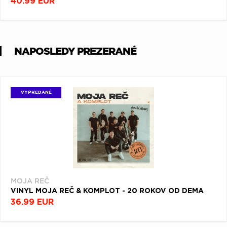
40.99 EUR
NAPOSLEDY PREZERANÉ
VYPREDANÉ
MOJA REČ
VINYL MOJA REČ & KOMPLOT - 20 ROKOV OD DEMA
36.99 EUR