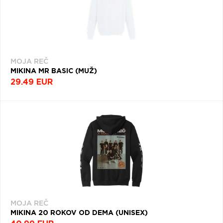
MOJA REČ
MIKINA MR BASIC (MUŽ)
29.49 EUR
MOJA REČ
MIKINA 20 ROKOV OD DEMA (UNISEX)