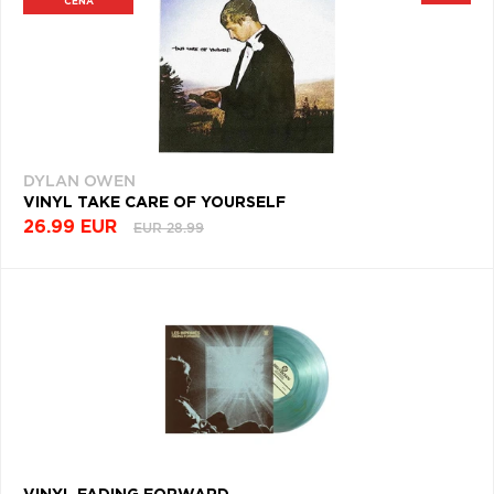
CENA
DYLAN OWEN
VINYL TAKE CARE OF YOURSELF
26.99 EUR
EUR 28.99