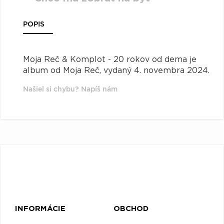
POPIS
Moja Reč & Komplot - 20 rokov od dema je
album od Moja Reč, vydaný 4. novembra 2024.
Našiel si chybu? Napíš nám
INFORMÁCIE
OBCHOD