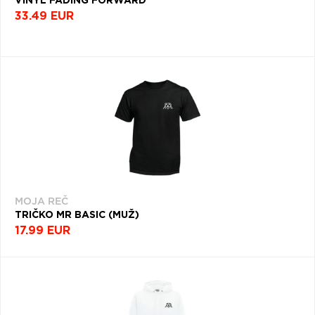
VINYL FADING FORWARD
33.49 EUR
MOJA REČ
TRIČKO MR BASIC (MUŽ)
17.99 EUR