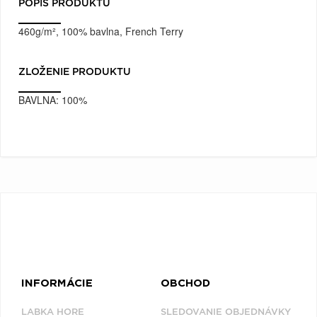
POPIS PRODUKTU
460g/m², 100% bavlna, French Terry
ZLOŽENIE PRODUKTU
BAVLNA:
100%
INFORMÁCIE
OBCHOD
LABKA HORE
SLEDOVANIE OBJEDNÁVKY