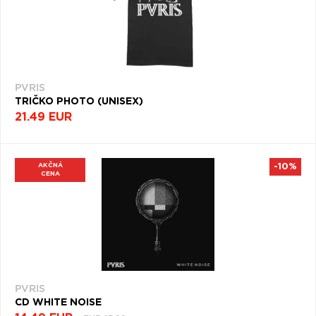
PVRIS
TRIČKO PHOTO (UNISEX)
21.49 EUR
AKČNÁ
-10%
CENA
PVRIS
CD WHITE NOISE