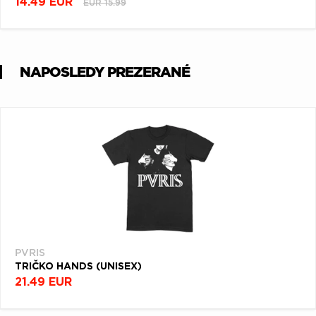
14.49 EUR
EUR 15.99
NAPOSLEDY PREZERANÉ
PVRIS
TRIČKO HANDS (UNISEX)
21.49 EUR