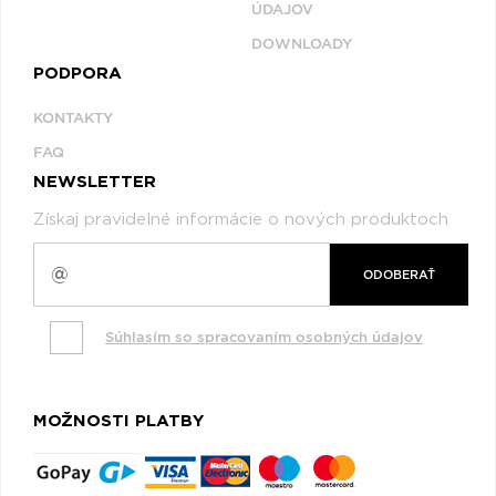
ÚDAJOV
DOWNLOADY
PODPORA
KONTAKTY
FAQ
NEWSLETTER
Získaj pravidelné informácie o nových produktoch
ODOBERAŤ
Súhlasím so spracovaním osobných údajov
MOŽNOSTI PLATBY