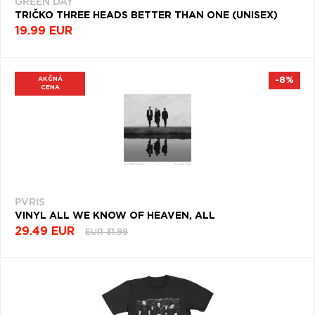
GREEN DAY
TRIČKO THREE HEADS BETTER THAN ONE (UNISEX)
19.99 EUR
AKČNÁ
-8%
CENA
PVRIS
VINYL ALL WE KNOW OF HEAVEN, ALL
29.49 EUR
EUR 31.99