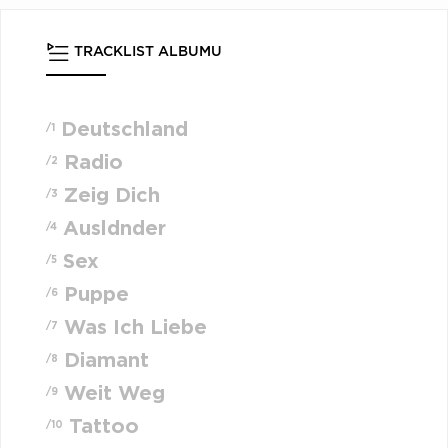
TRACKLIST ALBUMU
Deutschland
/1
Radio
/2
Zeig Dich
/3
Ausldnder
/4
Sex
/5
Puppe
/6
Was Ich Liebe
/7
Diamant
/8
Weit Weg
/9
Tattoo
/10