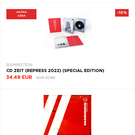
AKČNÁ
-10%
CENA
RAMMSTEIN
CD ZEIT (REPRESS 2022) (SPECIAL EDITION)
34.49 EUR
EUR 37.99