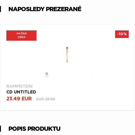
NAPOSLEDY PREZERANÉ
AKČNÁ
-10%
CENA
RAMMSTEIN
CD UNTITLED
23.49 EUR
EUR 25.99
POPIS PRODUKTU