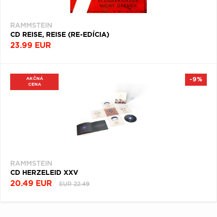
RAMMSTEIN
CD REISE, REISE (RE-EDÍCIA)
23.99 EUR
AKČNÁ
-9%
CENA
RAMMSTEIN
CD HERZELEID XXV
20.49 EUR
EUR 22.49