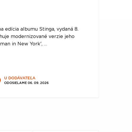
na edícia albumu Stinga, vydaná 8.
huje modernizované verzie jeho
hman in New York', …
U DODÁVATEĽA
ODOSIELAME 06. 09. 2026