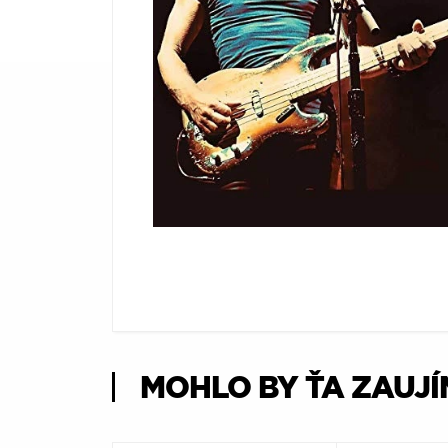
Æ
MOHLO BY ŤA ZAUJ