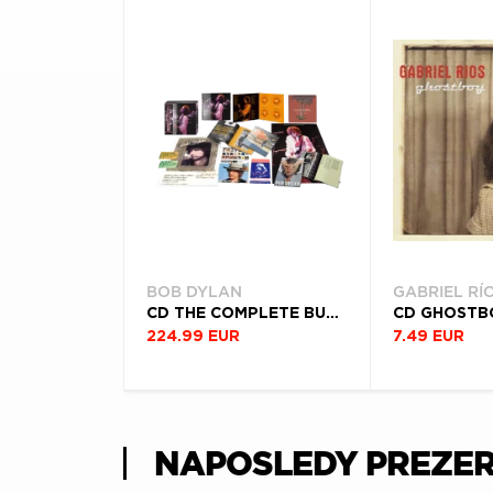
BOB DYLAN
GABRIEL RÍ
CD THE COMPLETE BUDOKAN 1978 (BOX SET)
CD GHOSTB
224.99 EUR
7.49 EUR
NAPOSLEDY PREZE