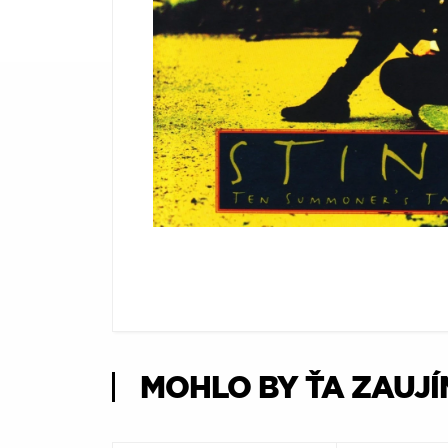
Æ
MOHLO BY ŤA ZAUJ