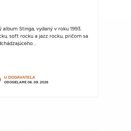
ý album Stinga, vydaný v roku 1993.
u, soft rocku a jazz rocku, pričom sa
edchádzajúceho…
U DODÁVATEĽA
ODOSIELAME 06. 09. 2026