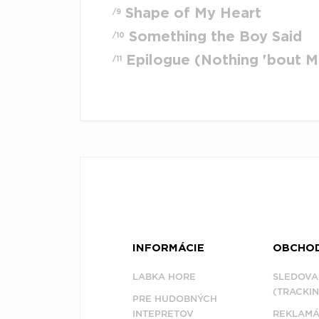
Shape of My Heart
/9
Something the Boy Said
/10
Epilogue (Nothing 'bout M
/11
INFORMÁCIE
OBCHO
LABKA HORE
SLEDOVA
(TRACKIN
PRE HUDOBNÝCH
INTEPRETOV
REKLAMÁ