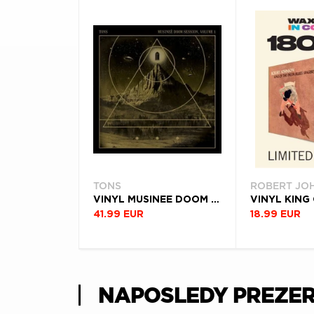
TONS
ROBERT JO
VINYL MUSINEE DOOM SESSION VOL.1
41.99 EUR
18.99 EUR
NAPOSLEDY PREZE