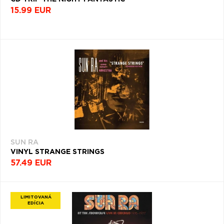
15.99 EUR
SUN RA
VINYL STRANGE STRINGS
57.49 EUR
LIMITOVANÁ
EDÍCIA