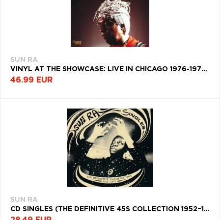
SUN RA
VINYL AT THE SHOWCASE: LIVE IN CHICAGO 1976-1977 (DELUXE EDITION) (NUMBERED)
46.99 EUR
SUN RA
CD SINGLES (THE DEFINITIVE 45S COLLECTION 1952–1991)
28.49 EUR