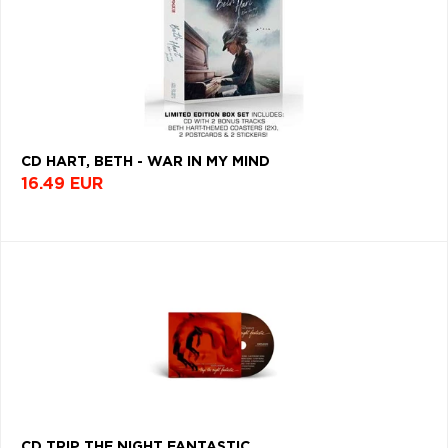
CD HART, BETH - WAR IN MY MIND
16.49 EUR
CD TRIP THE NIGHT FANTASTIC