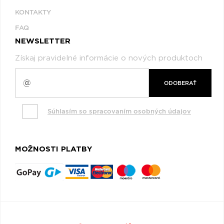
KONTAKTY
FAQ
NEWSLETTER
Získaj pravidelné informácie o nových produktoch
ODOBERAŤ
Súhlasím so spracovaním osobných údajov
MOŽNOSTI PLATBY