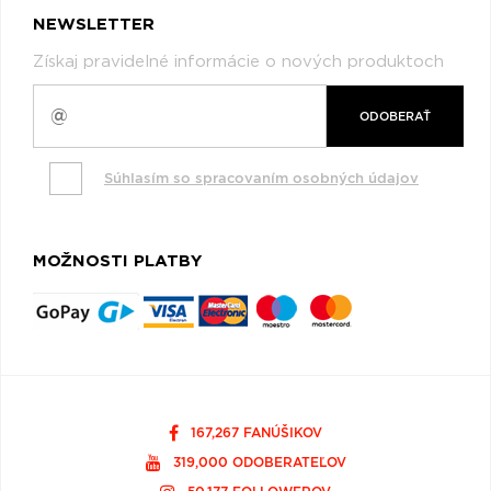
NEWSLETTER
Získaj pravidelné informácie o nových produktoch
ODOBERAŤ
Súhlasím so spracovaním osobných údajov
MOŽNOSTI PLATBY
167,267 FANÚŠIKOV
319,000 ODOBERATEĽOV