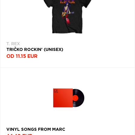
T. REX
TRIČKO ROCKIN' (UNISEX)
OD 11.15 EUR
VINYL SONGS FROM MARC