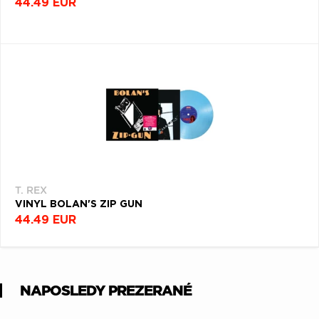
44.49 EUR
T. REX
VINYL BOLAN'S ZIP GUN
44.49 EUR
NAPOSLEDY PREZERANÉ