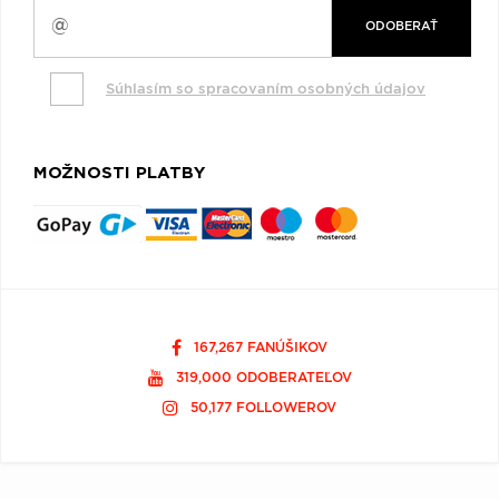
ODOBERAŤ
Súhlasím so spracovaním osobných údajov
MOŽNOSTI PLATBY
167,267 FANÚŠIKOV
319,000 ODOBERATEĽOV
50,177 FOLLOWEROV