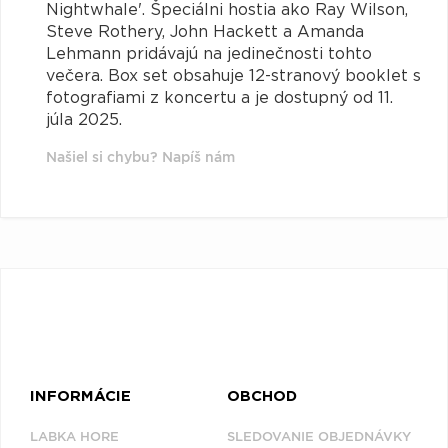
Nightwhale'. Špeciálni hostia ako Ray Wilson,
Steve Rothery, John Hackett a Amanda
Lehmann pridávajú na jedinečnosti tohto
večera. Box set obsahuje 12-stranový booklet s
fotografiami z koncertu a je dostupný od 11.
júla 2025.
Našiel si chybu? Napíš nám
INFORMÁCIE
OBCHOD
LABKA HORE
SLEDOVANIE OBJEDNÁVKY