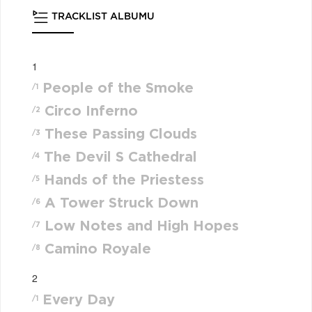
TRACKLIST ALBUMU
1
People of the Smoke
/1
Circo Inferno
/2
These Passing Clouds
/3
The Devil S Cathedral
/4
Hands of the Priestess
/5
A Tower Struck Down
/6
Low Notes and High Hopes
/7
Camino Royale
/8
2
Every Day
/1