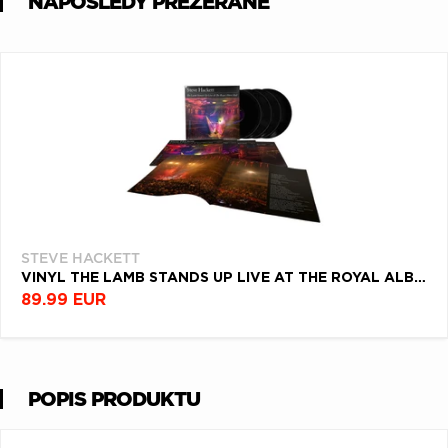
NAPOSLEDY PREZERANÉ
STEVE HACKETT
VINYL THE LAMB STANDS UP LIVE AT THE ROYAL ALBERT HALL
89.99 EUR
POPIS PRODUKTU