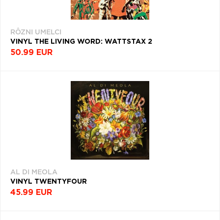
RÔZNI UMELCI
VINYL THE LIVING WORD: WATTSTAX 2
50.99 EUR
AL DI MEOLA
VINYL TWENTYFOUR
45.99 EUR