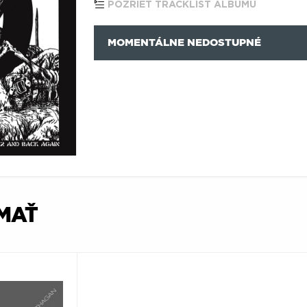
POZRIEŤ TRACKLIST ALBUMU
MOMENTÁLNE NEDOSTUPNÉ
ÍMAŤ