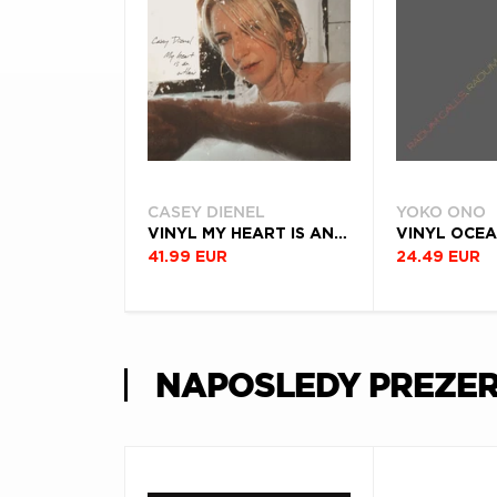
CASEY DIENEL
YOKO ONO
VINYL MY HEART IS AN OUTLAW
41.99 EUR
24.49 EUR
NAPOSLEDY PREZE