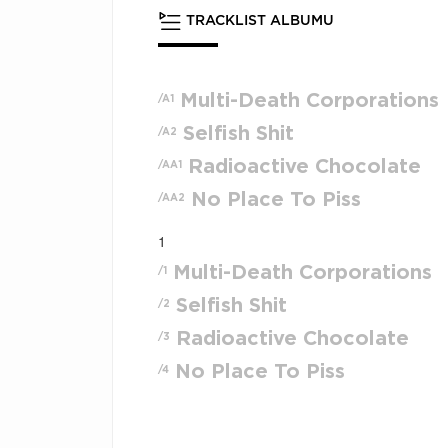
TRACKLIST ALBUMU
Multi-Death Corporations
/A1
Selfish Shit
/A2
Radioactive Chocolate
/AA1
No Place To Piss
/AA2
1
Multi-Death Corporations
/1
Selfish Shit
/2
Radioactive Chocolate
/3
No Place To Piss
/4