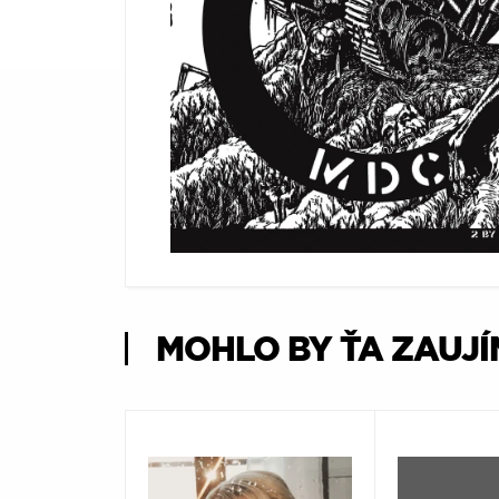
Æ
MOHLO BY ŤA ZAUJ