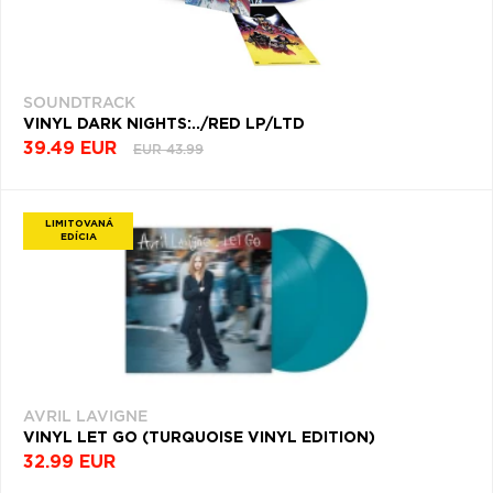
SOUNDTRACK
VINYL DARK NIGHTS:../RED LP/LTD
39.49 EUR
EUR 43.99
LIMITOVANÁ
EDÍCIA
AVRIL LAVIGNE
VINYL LET GO (TURQUOISE VINYL EDITION)
32.99 EUR