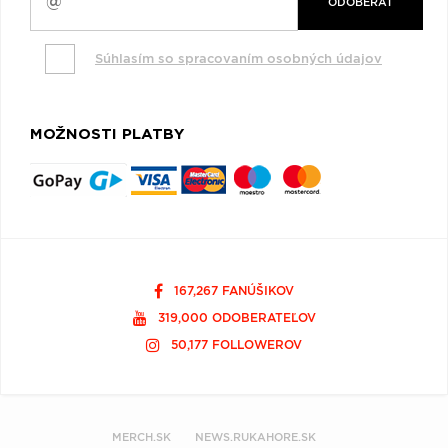
ODOBERAŤ
Súhlasím so spracovaním osobných údajov
MOŽNOSTI PLATBY
167,267 FANÚŠIKOV
319,000 ODOBERATEĽOV
50,177 FOLLOWEROV
MERCH.SK
NEWS.RUKAHORE.SK