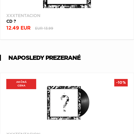
XXXTENTACION
CD ?
12.49 EUR
EUR 13.99
NAPOSLEDY PREZERANÉ
AKČNÁ
-10%
CENA