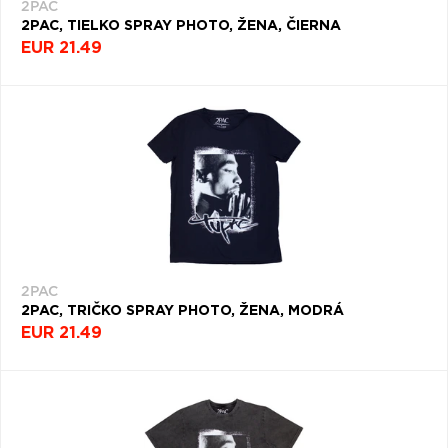
2PAC
2PAC, TIELKO SPRAY PHOTO, ŽENA, ČIERNA
EUR 21.49
2PAC
2PAC, TRIČKO SPRAY PHOTO, ŽENA, MODRÁ
EUR 21.49