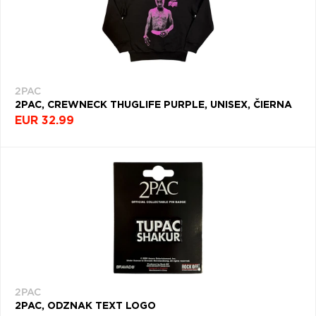
2PAC
2PAC, CREWNECK THUGLIFE PURPLE, UNISEX, ČIERNA
EUR 32.99
2PAC
2PAC, ODZNAK TEXT LOGO