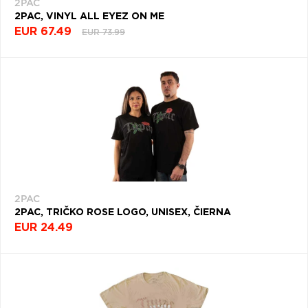
2PAC
2PAC, VINYL ALL EYEZ ON ME
EUR 67.49
EUR 73.99
2PAC
2PAC, TRIČKO ROSE LOGO, UNISEX, ČIERNA
EUR 24.49