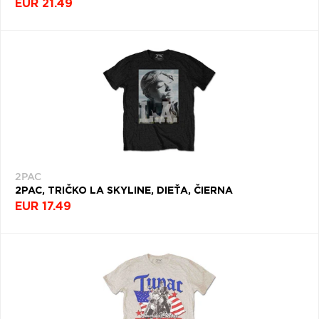
EUR 21.49
2PAC
2PAC, TRIČKO LA SKYLINE, DIEŤA, ČIERNA
EUR 17.49