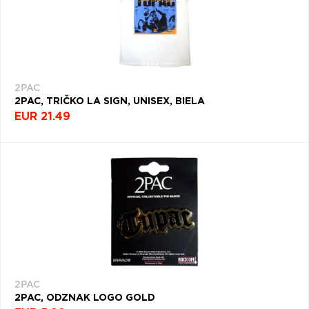
2PAC
2PAC, TRIČKO LA SIGN, UNISEX, BIELA
EUR 21.49
2PAC
2PAC, ODZNAK LOGO GOLD