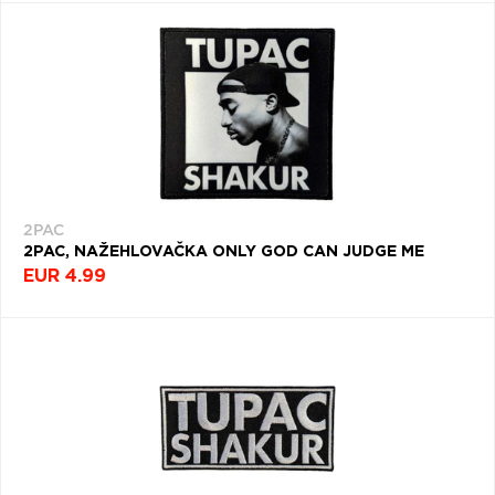
2PAC
2PAC, NAŽEHLOVAČKA ONLY GOD CAN JUDGE ME
EUR 4.99