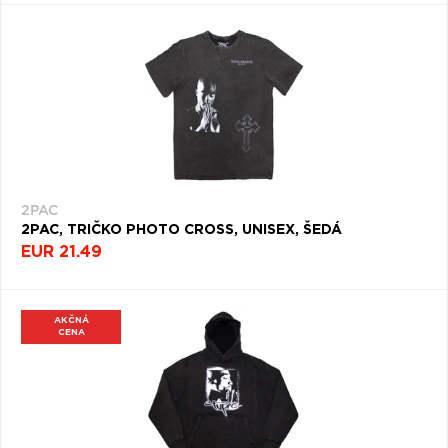
2PAC
2PAC, TRIČKO PHOTO CROSS, UNISEX, ŠEDÁ
EUR 21.49
AKČNÁ
CENA