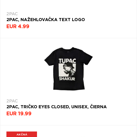
2PAC
2PAC, NAŽEHLOVAČKA TEXT LOGO
EUR 4.99
2PAC
2PAC, TRIČKO EYES CLOSED, UNISEX, ČIERNA
EUR 19.99
AKČNÁ