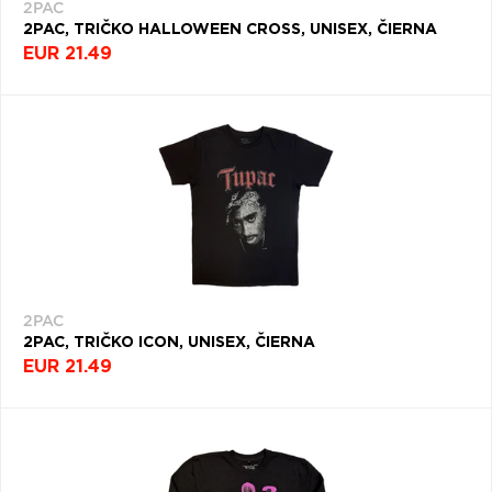
(113)
2PAC
2PAC, TRIČKO HALLOWEEN CROSS, UNISEX, ČIERNA
EUR 21.49
2PAC
2PAC, TRIČKO ICON, UNISEX, ČIERNA
EUR 21.49