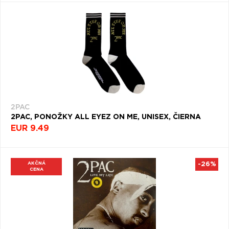
2PAC
2PAC, PONOŽKY ALL EYEZ ON ME, UNISEX, ČIERNA
EUR 9.49
AKČNÁ
-26%
CENA