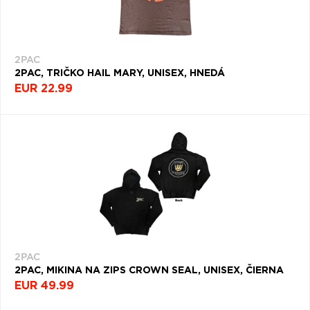
2PAC
2PAC, TRIČKO HAIL MARY, UNISEX, HNEDÁ
EUR 22.99
2PAC
2PAC, MIKINA NA ZIPS CROWN SEAL, UNISEX, ČIERNA
EUR 49.99