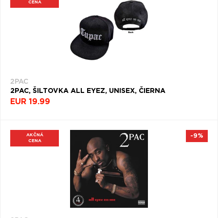
CENA
2PAC
2PAC, ŠILTOVKA ALL EYEZ, UNISEX, ČIERNA
EUR 19.99
AKČNÁ
-9%
CENA