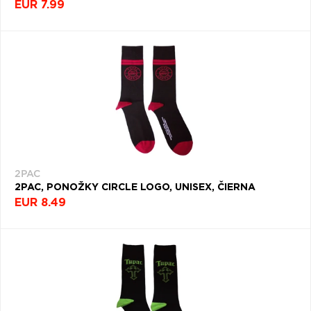
EUR 7.99
2PAC
2PAC, PONOŽKY CIRCLE LOGO, UNISEX, ČIERNA
EUR 8.49