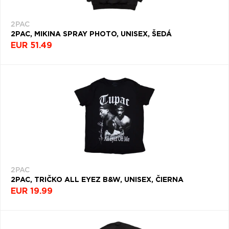
2PAC
2PAC, MIKINA SPRAY PHOTO, UNISEX, ŠEDÁ
EUR 51.49
2PAC
2PAC, TRIČKO ALL EYEZ B&W, UNISEX, ČIERNA
EUR 19.99