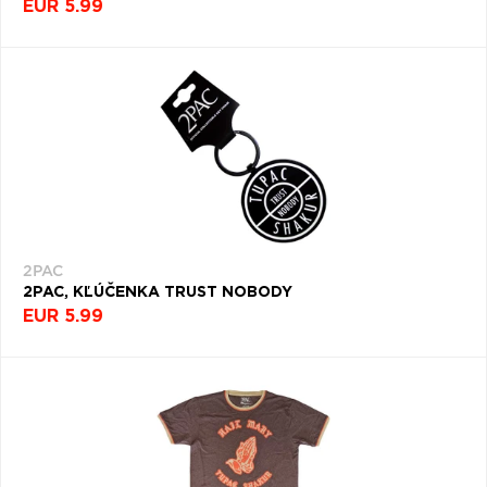
EUR 5.99
2PAC
2PAC, KĽÚČENKA TRUST NOBODY
EUR 5.99