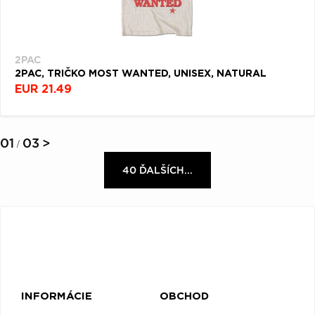
2PAC
2PAC, TRIČKO MOST WANTED, UNISEX, NATURAL
EUR 21.49
01
03
>
/
40 ĎALŠÍCH...
INFORMÁCIE
OBCHOD