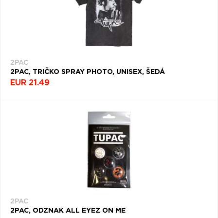
2PAC
2PAC, TRIČKO SPRAY PHOTO, UNISEX, ŠEDÁ
EUR 21.49
2PAC
2PAC, ODZNAK ALL EYEZ ON ME