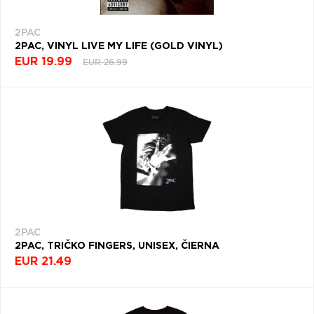
2PAC
2PAC, VINYL LIVE MY LIFE (GOLD VINYL)
EUR 19.99
EUR 26.99
2PAC
2PAC, TRIČKO FINGERS, UNISEX, ČIERNA
EUR 21.49