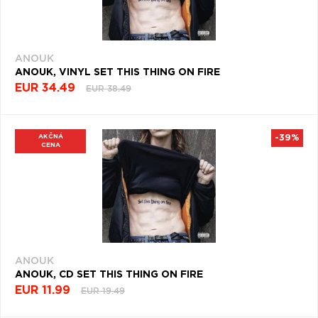
ANOUK
ANOUK, VINYL SET THIS THING ON FIRE
EUR 34.49
EUR 38.49
AKČNÁ
-39%
CENA
ANOUK
ANOUK, CD SET THIS THING ON FIRE
EUR 11.99
EUR 19.49