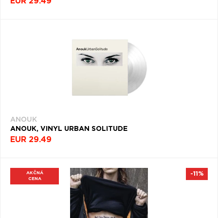
EUR 29.49
ANOUK
ANOUK, VINYL URBAN SOLITUDE
EUR 29.49
AKČNÁ
-11%
CENA