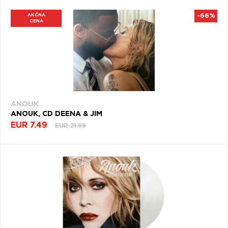
AKČNÁ
-66%
CENA
ANOUK
ANOUK, CD DEENA & JIM
EUR 7.49
EUR 21.99