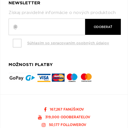
NEWSLETTER
Získaj pravidelné informácie o nových produktoch
ODOBERAŤ
Súhlasím so spracovaním osobných údajov
MOŽNOSTI PLATBY
167,267 FANÚŠIKOV
319,000 ODOBERATEĽOV
50,177 FOLLOWEROV