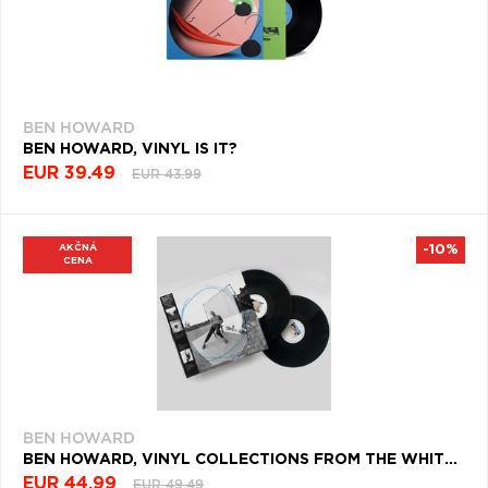
BEN HOWARD
BEN HOWARD, VINYL IS IT?
EUR 39.49
EUR 43.99
AKČNÁ
-10%
CENA
BEN HOWARD
BEN HOWARD, VINYL COLLECTIONS FROM THE WHITEOUT
EUR 44.99
EUR 49.49