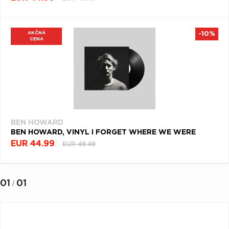
AKČNÁ
-10%
CENA
BEN HOWARD
BEN HOWARD, VINYL I FORGET WHERE WE WERE
EUR 44.99
EUR 49.49
01
01
/