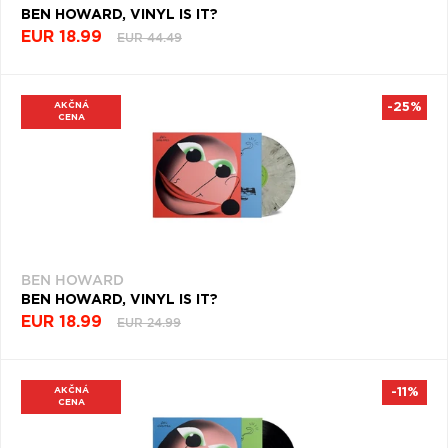
BEN HOWARD, VINYL IS IT?
EUR 18.99
EUR 44.49
AKČNÁ
-25%
CENA
BEN HOWARD
BEN HOWARD, VINYL IS IT?
EUR 18.99
EUR 24.99
AKČNÁ
-11%
CENA