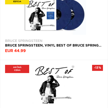
EDÍCIA
BRUCE SPRINGSTEEN
BRUCE SPRINGSTEEN, VINYL BEST OF BRUCE SPRINGSTEEN (ATLANTIC BLUE VINYL)
EUR 44.99
AKČNÁ
-13%
CENA