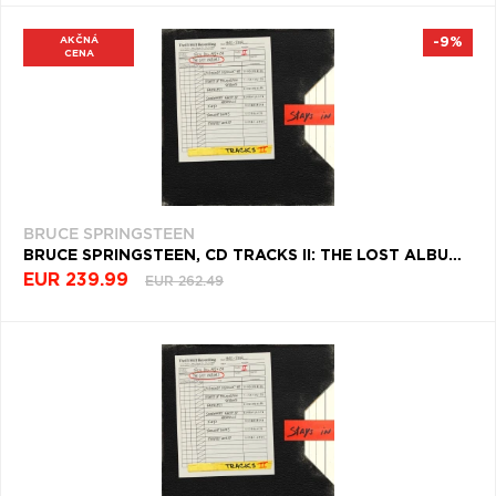
AKČNÁ
-9%
CENA
BRUCE SPRINGSTEEN
BRUCE SPRINGSTEEN, CD TRACKS II: THE LOST ALBUMS (DELUXE BOX SET EDITION)
EUR 239.99
EUR 262.49