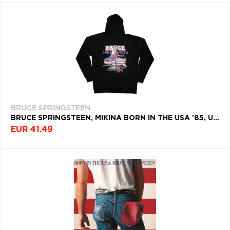
BRUCE SPRINGSTEEN
BRUCE SPRINGSTEEN, MIKINA BORN IN THE USA '85, UNISEX, ČIERNA
EUR 41.49