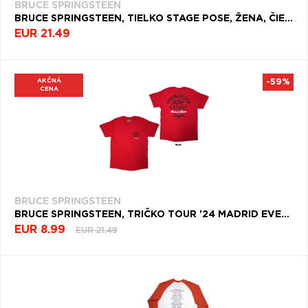
BRUCE SPRINGSTEEN
BRUCE SPRINGSTEEN, TIELKO STAGE POSE, ŽENA, ČIERNA
EUR 21.49
AKČNÁ
-59%
CENA
BRUCE SPRINGSTEEN
BRUCE SPRINGSTEEN, TRIČKO TOUR '24 MADRID EVENT, UNISEX, ČERVENÁ
EUR 8.99
EUR 21.49