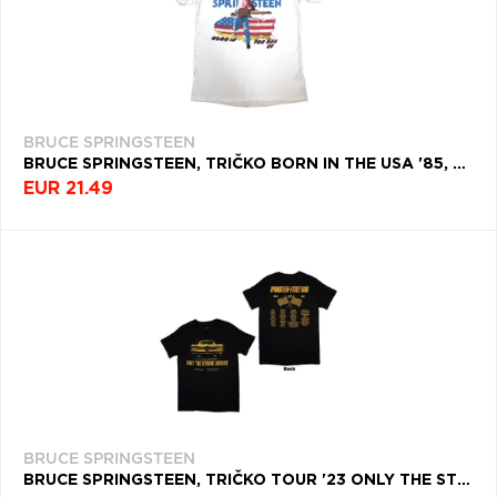
BRUCE SPRINGSTEEN
BRUCE SPRINGSTEEN, TRIČKO BORN IN THE USA '85, UNISEX, BIELA
EUR 21.49
BRUCE SPRINGSTEEN
BRUCE SPRINGSTEEN, TRIČKO TOUR '23 ONLY THE STRONG, UNISEX, ČIERNA