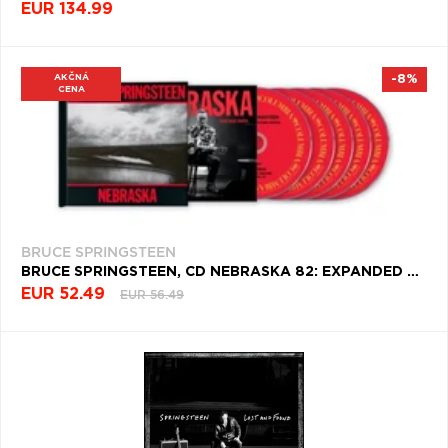
EUR 134.99
AKČNÁ
-8%
CENA
BRUCE SPRINGSTEEN
BRUCE SPRINGSTEEN, CD NEBRASKA 82: EXPANDED EDITION
EUR 52.49
EUR 56.49