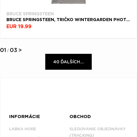
BRUCE SPRINGSTEEN
BRUCE SPRINGSTEEN, TRIČKO WINTERGARDEN PHOTO, UNISEX, ŠEDÁ
EUR 19.99
01
03
>
/
40 ĎALŠÍCH...
INFORMÁCIE
OBCHOD
LABKA HORE
SLEDOVANIE OBJEDNÁVKY
(TRACKING)