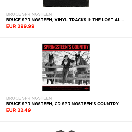
BRUCE SPRINGSTEEN
BRUCE SPRINGSTEEN, VINYL TRACKS II: THE LOST ALBUMS (DELUXE BOX SET EDITION)
EUR 299.99
BRUCE SPRINGSTEEN
BRUCE SPRINGSTEEN, CD SPRINGSTEEN'S COUNTRY
EUR 22.49