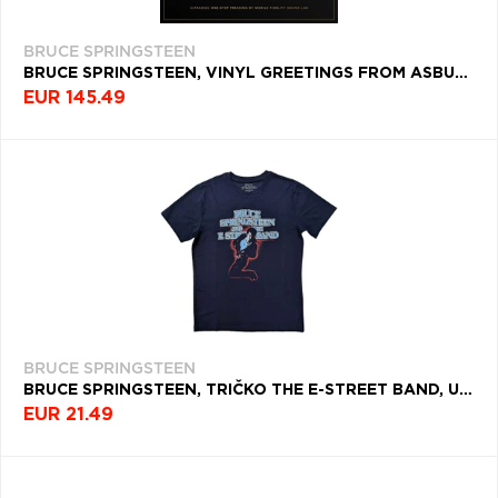
BRUCE SPRINGSTEEN
BRUCE SPRINGSTEEN, VINYL GREETINGS FROM ASBURY PARK, NJ (MOBILE FIDELITY EDITION)
EUR 145.49
BRUCE SPRINGSTEEN
BRUCE SPRINGSTEEN, TRIČKO THE E-STREET BAND, UNISEX, MODRÁ
EUR 21.49