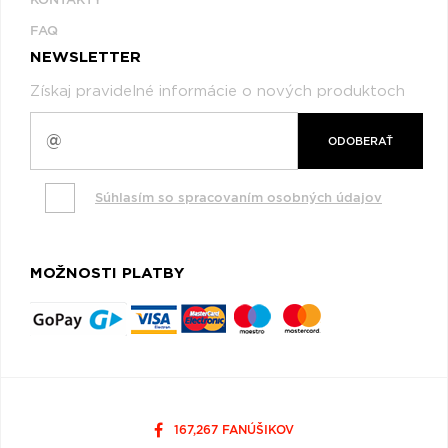
FAQ
NEWSLETTER
Získaj pravidelné informácie o nových produktoch
ODOBERAŤ
Súhlasím so spracovaním osobných údajov
MOŽNOSTI PLATBY
167,267 FANÚŠIKOV