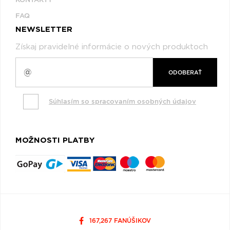
FAQ
NEWSLETTER
Získaj pravidelné informácie o nových produktoch
ODOBERAŤ
Súhlasím so spracovaním osobných údajov
MOŽNOSTI PLATBY
167,267 FANÚŠIKOV