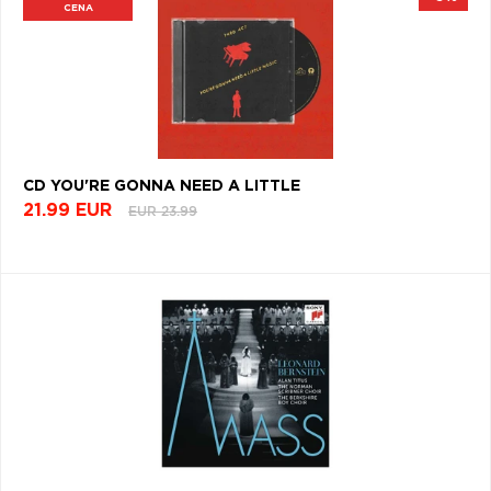
CENA
CD YOU'RE GONNA NEED A LITTLE
21.99 EUR
EUR 23.99