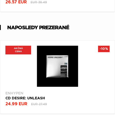
26.57 EUR
EUR 36.49
NAPOSLEDY PREZERANÉ
AKČNÁ
-10%
CENA
ENHYPEN
CD DESIRE: UNLEASH
24.99 EUR
EUR 27.49