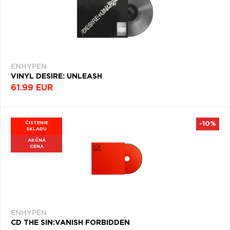
ENHYPEN
VINYL DESIRE: UNLEASH
61.99 EUR
ČISTENIE
-10%
SKLADU
AKČNÁ
CENA
ENHYPEN
CD THE SIN:VANISH FORBIDDEN