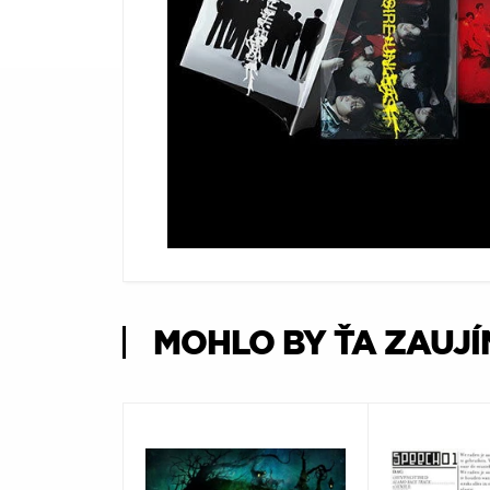
Æ
MOHLO BY ŤA ZAUJ