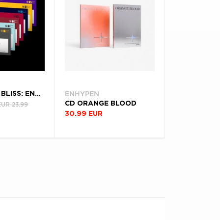
ENHYPEN
CD THE SIN : BLISS: ENGENE
CD ORANGE BLOOD
EUR 23.99
30.99 EUR