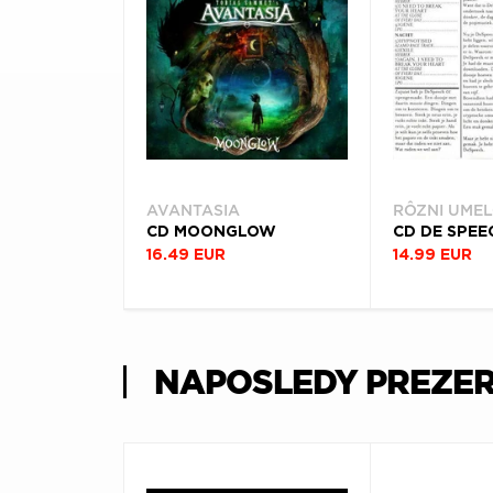
AVANTASIA
RÔZNI UMEL
CD MOONGLOW
CD DE SPEE
16.49 EUR
14.99 EUR
NAPOSLEDY PREZE