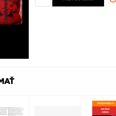
ÍMAŤ
PREDPREDAJ
AKČNÁ
CENA