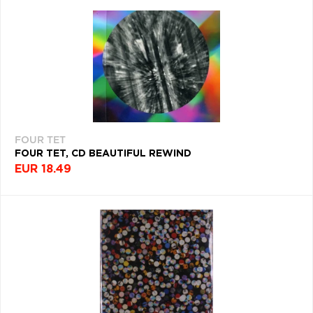
FOUR TET
FOUR TET, CD BEAUTIFUL REWIND
EUR 18.49