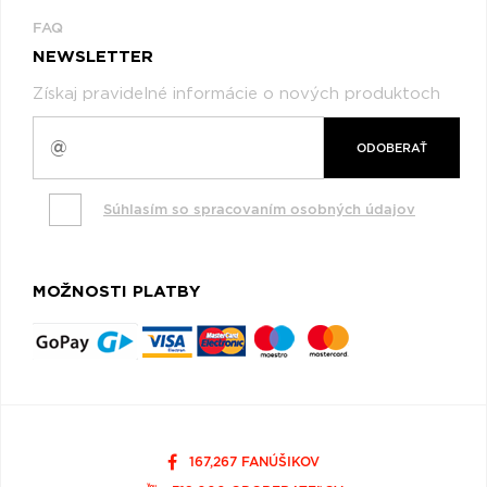
FAQ
NEWSLETTER
Získaj pravidelné informácie o nových produktoch
ODOBERAŤ
Súhlasím so spracovaním osobných údajov
MOŽNOSTI PLATBY
167,267 FANÚŠIKOV