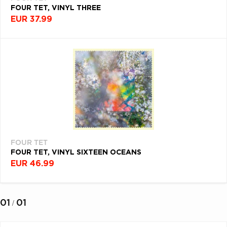
FOUR TET, VINYL THREE
EUR 37.99
FOUR TET
FOUR TET, VINYL SIXTEEN OCEANS
EUR 46.99
01
01
/