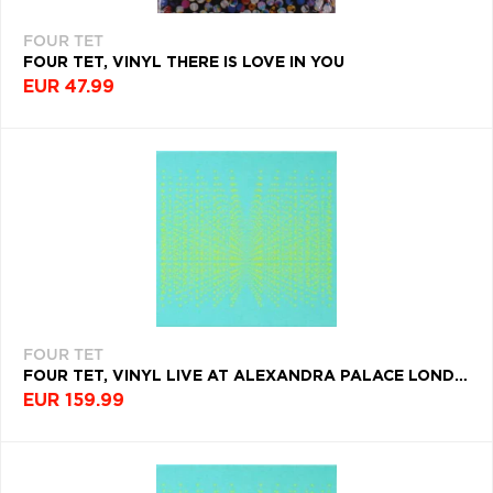
FOUR TET
FOUR TET, VINYL THERE IS LOVE IN YOU
EUR 47.99
FOUR TET
FOUR TET, VINYL LIVE AT ALEXANDRA PALACE LONDON, 24TH MAY 2023
EUR 159.99