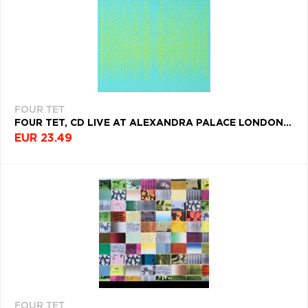
FOUR TET
FOUR TET, CD LIVE AT ALEXANDRA PALACE LONDON, 24TH MAY 2023
EUR 23.49
FOUR TET