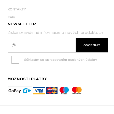
KONTAKTY
FAQ
NEWSLETTER
Získaj pravidelné informácie o nových produktoch
ODOBERAŤ
Súhlasím so spracovaním osobných údajov
MOŽNOSTI PLATBY