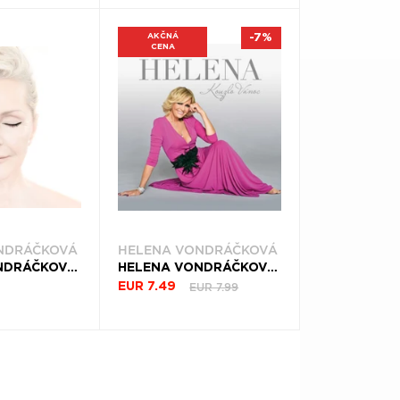
AKČNÁ
-7%
CENA
NDRÁČKOVÁ
HELENA VONDRÁČKOVÁ
HELENA VONDRÁČKOVÁ, CD DÁVNO VÍM SVÝ
HELENA VONDRÁČKOVÁ, CD KOUZLO VÁNOC
EUR 7.99
EUR 7.49