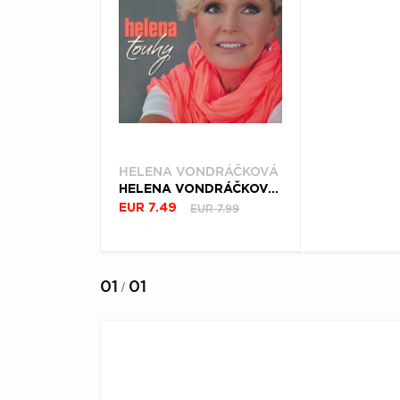
HELENA VONDRÁČKOVÁ
HELENA VONDRÁČKOVÁ, CD TOUHY
EUR 7.99
EUR 7.49
01
01
/