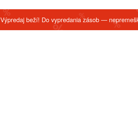
 Výpredaj beží! Do vypredania zásob — nepremešk