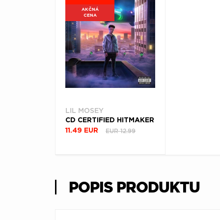
AKČNÁ
CENA
LIL MOSEY
CD CERTIFIED HITMAKER
EUR 12.99
11.49 EUR
POPIS PRODUKTU