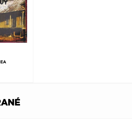
TEA
RANÉ