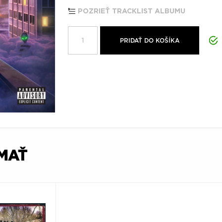
POZRIEŤ TRACKLIST ALBUMU
PRIDAŤ DO KOŠÍKA
ÍMAŤ