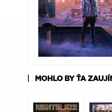
Æ
MOHLO BY ŤA ZAUJ