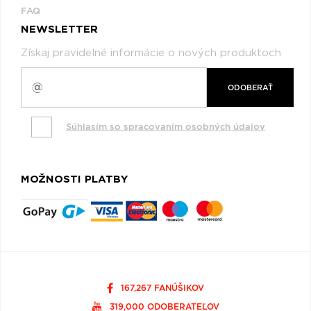
FAQ
NEWSLETTER
Získaj pravidelné informácie o nových produktoch
ODOBERAŤ
Súhlasím so spracovaním osobných údajov
MOŽNOSTI PLATBY
167,267 FANÚŠIKOV
319,000 ODOBERATEĽOV